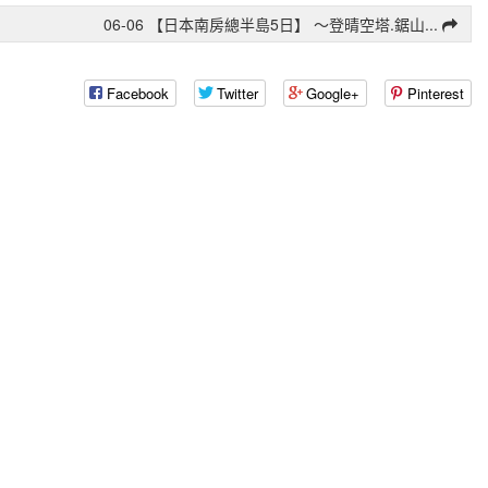
06-06 【日本南房總半島5日】 〜登晴空塔.鋸山...
Facebook
Twitter
Google+
Pinterest